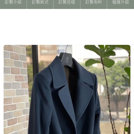
訂製介紹
訂製款式
訂製流程
訂製布料
租借介紹