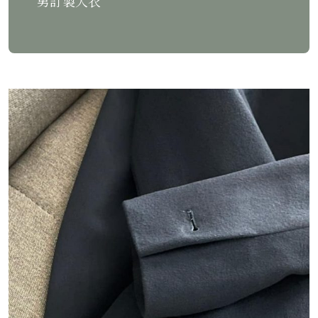
男訂製大衣