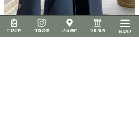
Louis Féraud Paris cashmere & wool
訂製流程
社群媒體
地圖導航
立即預約
MENU
READ MORE