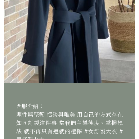
西服介紹：
理性與堅韌 恬淡與唯美 用自己的方式存在
如同訂製這件事 當我們主導態度、掌握想
法 就不再只有遷就的選擇 #女訂製大衣 #