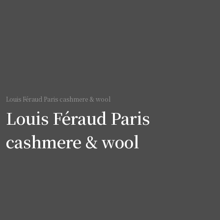
Louis Féraud Paris cashmere & wool
Louis Féraud Paris
cashmere & wool