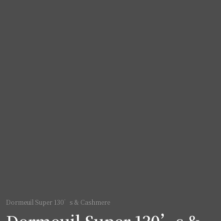
Dormeuil Super 130’s & Cashmere