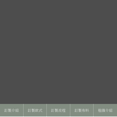
訂製介紹
訂製款式
訂製流程
訂製布料
租借介紹