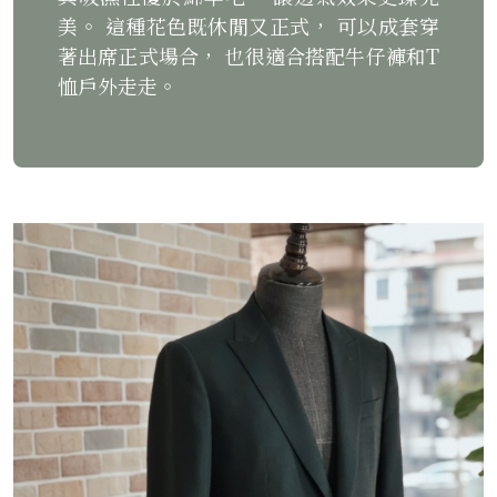
美。 這種花色既休閒又正式， 可以成套穿
著出席正式場合， 也很適合搭配牛仔褲和T
恤戶外走走。