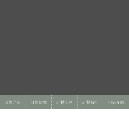
訂製介紹
訂製款式
訂製流程
訂製布料
租借介紹