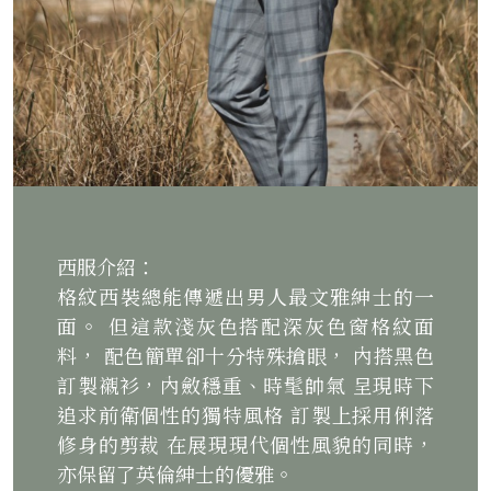
西服介紹：
格紋西裝總能傳遞出男人最文雅紳士的一
面。 但這款淺灰色搭配深灰色窗格紋面
料， 配色簡單卻十分特殊搶眼， 內搭黑色
訂製襯衫，內斂穩重、時髦帥氣 呈現時下
追求前衛個性的獨特風格 訂製上採用俐落
修身的剪裁 在展現現代個性風貌的同時，
亦保留了英倫紳士的優雅。