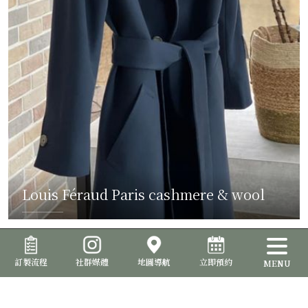
Louis Féraud Paris cashmere & wool
READ MORE
訂製流程
社群媒體
地圖導航
立即預約
MENU