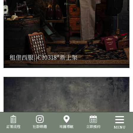
租借西服||C10318*新上架
READ MORE
訂製流程
社群媒體
地圖導航
立即預約
MENU