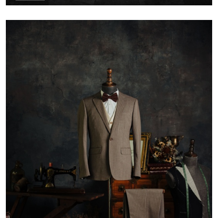
READ MORE