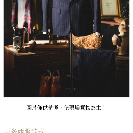
圖片
僅供參考
，依現場實物
為主
！
更多西服款式