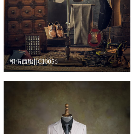
租借西服||C10056
READ MORE